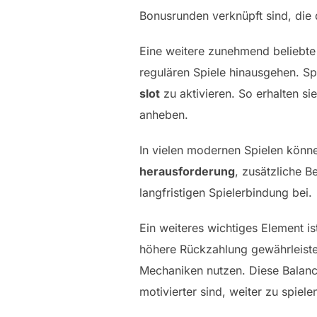
Bonusrunden verknüpft sind, die 
Eine weitere zunehmend beliebte
regulären Spiele hinausgehen. Sp
slot
zu aktivieren. So erhalten s
anheben.
In vielen modernen Spielen könn
herausforderung
, zusätzliche B
langfristigen Spielerbindung bei.
Ein weiteres wichtiges Element is
höhere Rückzahlung gewährleistet,
Mechaniken nutzen. Diese Balanc
motivierter sind, weiter zu spiele