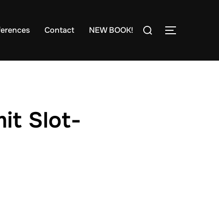
Search
ferences
Contact
NEW BOOK!
TOGGLE S
for:
it Slot-