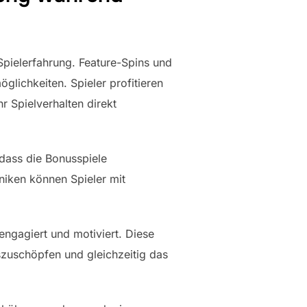
 Spielerfahrung. Feature-Spins und
glichkeiten. Spieler profitieren
r Spielverhalten direkt
dass die Bonusspiele
iken können Spieler mit
engagiert und motiviert. Diese
zuschöpfen und gleichzeitig das