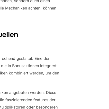
rhöhen, sondern auch einen
f die Mechaniken achten, können
uellen
rechend gestaltet. Eine der
die in Bonusaktionen integriert
niken kombiniert werden, um den
niken angeboten werden. Diese
ie faszinierenden features der
 Multiplikatoren oder besonderen