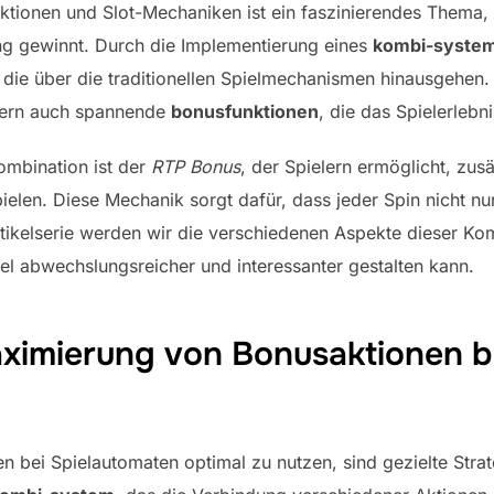
ionen und Slot-Mechaniken ist ein faszinierendes Thema, d
g gewinnt. Durch die Implementierung eines
kombi-syste
 die über die traditionellen Spielmechanismen hinausgehen.
ndern auch spannende
bonusfunktionen
, die das Spielerlebni
Kombination ist der
RTP Bonus
, der Spielern ermöglicht, zus
pielen. Diese Mechanik sorgt dafür, dass jeder Spin nicht n
r Artikelserie werden wir die verschiedenen Aspekte dieser K
el abwechslungsreicher und interessanter gestalten kann.
aximierung von Bonusaktionen b
 bei Spielautomaten optimal zu nutzen, sind gezielte Strate